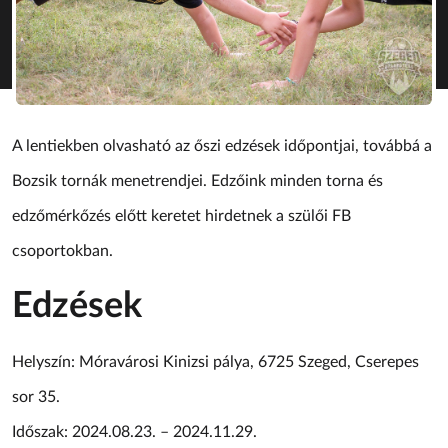
A lentiekben olvasható az őszi edzések időpontjai, továbbá a
Bozsik tornák menetrendjei. Edzőink minden torna és
edzőmérkőzés előtt keretet hirdetnek a szülői FB
csoportokban.
Edzések
Helyszín: Móravárosi Kinizsi pálya, 6725 Szeged, Cserepes
sor 35.
Időszak: 2024.08.23. – 2024.11.29.