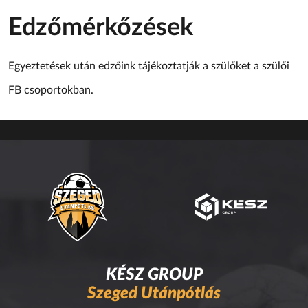
Edzőmérkőzések
Egyeztetések után edzőink tájékoztatják a szülőket a szülői
FB csoportokban.
KÉSZ GROUP
Szeged Utánpótlás