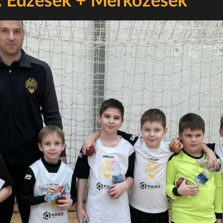
: Edzések + Mérkőzések