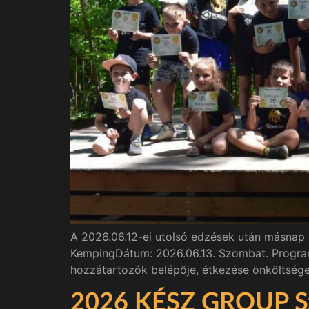
A 2026.06.12-ei utolsó edzések után másnap 
KempingDátum: 2026.06.13. Szombat. Program:
hozzátartozók belépője, étkezése önköltsége
2026 KÉSZ GROUP Sze