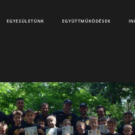
EGYESÜLETÜNK
EGYÜTTMŰKÖDÉSEK
IN