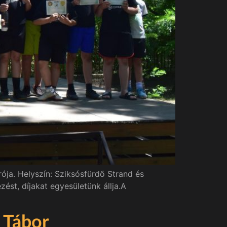
ja. Helyszín: Sziksósfürdő Strand és
st, díjakat egyesületünk állja.A
 Tábor