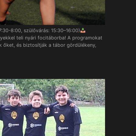
:30-8:00, szülővárás: 15:30–16:00)
yekkel teli nyári focitáborba! A programokat
őket, és biztosítják a tábor gördülékeny,