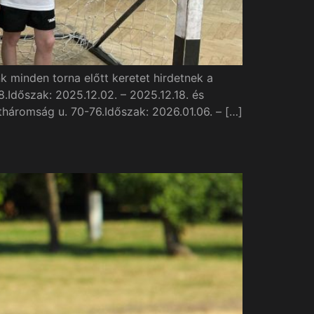
k minden torna előtt keretet hirdetnek a
.Időszak: 2025.12.02. – 2025.12.18. és
tháromság u. 70-76.Időszak: 2026.01.06. – […]