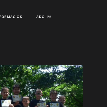
FORMÁCIÓK
ADÓ 1%