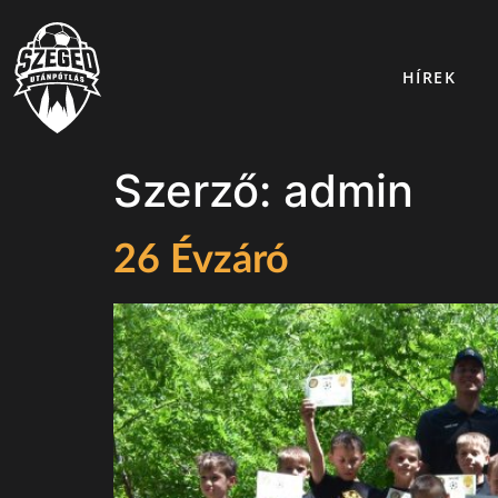
HÍREK
Szerző:
admin
26 Évzáró